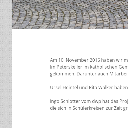
Am 10. November 2016 haben wir mit
Im Peterskeller im katholischen G
gekommen. Darunter auch Mitarbeit
Ursel Heintel und Rita Walker haben 
Ingo Schlotter vom dwp hat das Proje
die sich in Schülerkreisen zur Zeit g