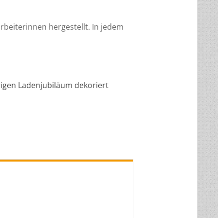
beiterinnen hergestellt. In jedem
rigen Ladenjubiläum dekoriert