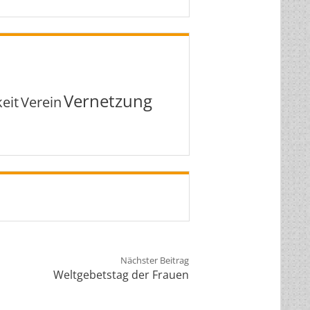
Vernetzung
eit
Verein
Nächster Beitrag
Weltgebetstag der Frauen