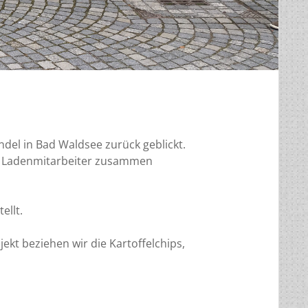
del in Bad Waldsee zurück geblickt.
ge Ladenmitarbeiter zusammen
ellt.
ekt beziehen wir die Kartoffelchips,