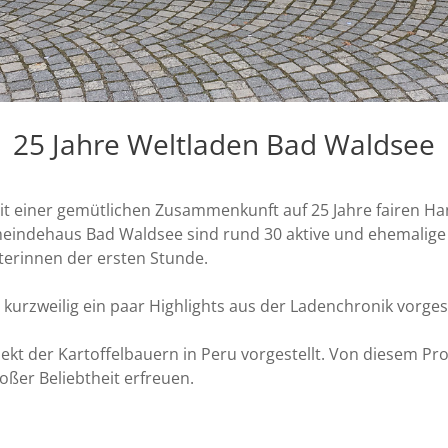
25 Jahre Weltladen Bad Waldsee
 einer gemütlichen Zusammenkunft auf 25 Jahre fairen Han
emeindehaus Bad Waldsee sind rund 30 aktive und ehemali
erinnen der ersten Stunde.
kurzweilig ein paar Highlights aus der Ladenchronik vorgest
kt der Kartoffelbauern in Peru vorgestellt. Von diesem Proj
roßer Beliebtheit erfreuen.