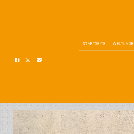
STARTSEITE
WELTLADE
facebook
instagram
email