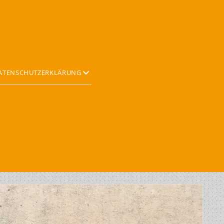
Offene
ATENSCHUTZERKLÄRUNG
Drop-
Down-
Menü