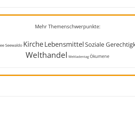
Mehr Themenschwerpunkte:
Kirche
Lebensmittel
Soziale Gerechtigk
fee Seewaldo
Welthandel
Ökumene
Weltladentag