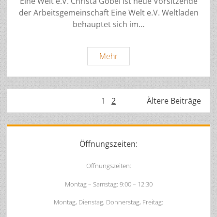
Eine Welt e.V. Christa Göbel ist neue Vorsitzende
der Arbeitsgemeinschaft Eine Welt e.V. Weltladen
behauptet sich im…
Mitgliederversammlung
Mehr
2021
Seitennummerierung
1
2
Ältere Beiträge
der
Beiträge
Sidebar
Öffnungszeiten:
Öffnungszeiten:
Montag – Samstag: 9:00 – 12:30
Montag, Dienstag, Donnerstag, Freitag: