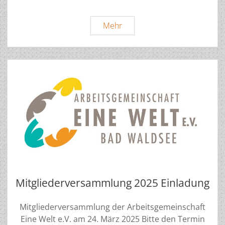
Mitgliederversammlung
Mehr
2025
Mitgliederversammlung 2025 Einladung
Mitgliederversammlung der Arbeitsgemeinschaft
Eine Welt e.V. am 24. März 2025 Bitte den Termin