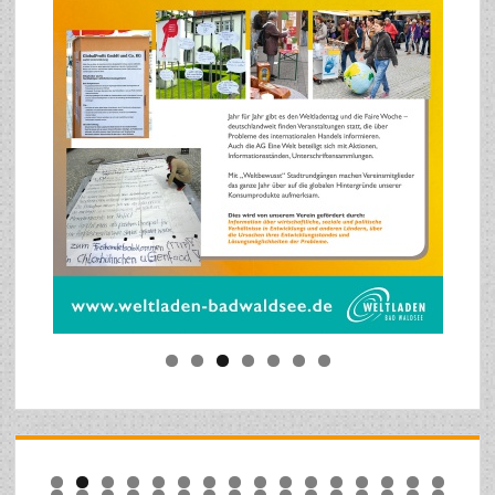
0
1
2
3
4
5
6