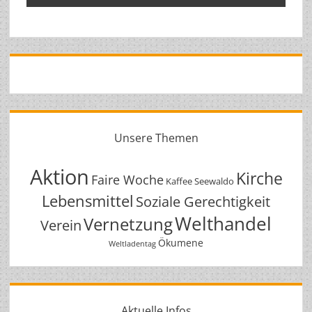
Unsere Themen
Aktion
Kirche
Faire Woche
Kaffee Seewaldo
Lebensmittel
Soziale Gerechtigkeit
Welthandel
Vernetzung
Verein
Ökumene
Weltladentag
Aktuelle Infos