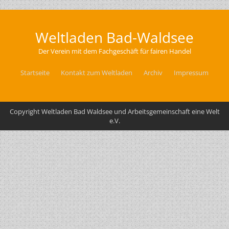
Weltladen Bad-Waldsee
Der Verein mit dem Fachgeschäft für fairen Handel
Startseite
Kontakt zum Weltladen
Archiv
Impressum
Copyright Weltladen Bad Waldsee und Arbeitsgemeinschaft eine Welt
e.V.