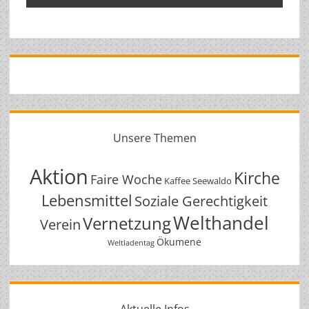
Unsere Themen
Aktion
Kirche
Faire Woche
Kaffee Seewaldo
Lebensmittel
Soziale Gerechtigkeit
Welthandel
Vernetzung
Verein
Ökumene
Weltladentag
Aktuelle Infos