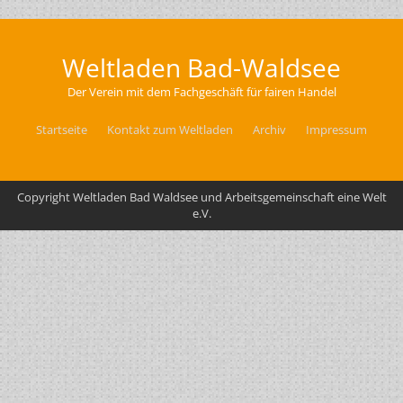
Weltladen Bad-Waldsee
Der Verein mit dem Fachgeschäft für fairen Handel
Startseite
Kontakt zum Weltladen
Archiv
Impressum
Copyright Weltladen Bad Waldsee und Arbeitsgemeinschaft eine Welt
e.V.