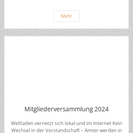
Kultursonntag
Mehr
2024
Mitgliederversammlung 2024
Weltladen vernetzt sich lokal und im Internet Kein
Wechsel in der Vorstandschaft – Ämter werden in