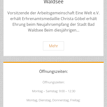
Waldsee
Vorsitzende der Arbeitsgemeinschaft Eine Welt e.V.
erhält Erhrenamtsmedaillie Christa Göbel erhält
Ehrung beim Neujahrsempfang der Stadt Bad
Waldsee Beim diesjährigen…
Ehrenamtsmedaille
Mehr
der
Stadt
Bad
Sidebar
Waldsee
Öffnungszeiten:
Öffnungszeiten:
Montag – Samstag: 9:00 – 12:30
Montag, Dienstag, Donnerstag, Freitag: