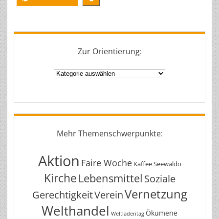
Zur Orientierung:
Zur
Orientierung:
Mehr Themenschwerpunkte:
Aktion
Faire Woche
Kaffee Seewaldo
Kirche
Lebensmittel
Soziale
Vernetzung
Gerechtigkeit
Verein
Welthandel
Ökumene
Weltladentag