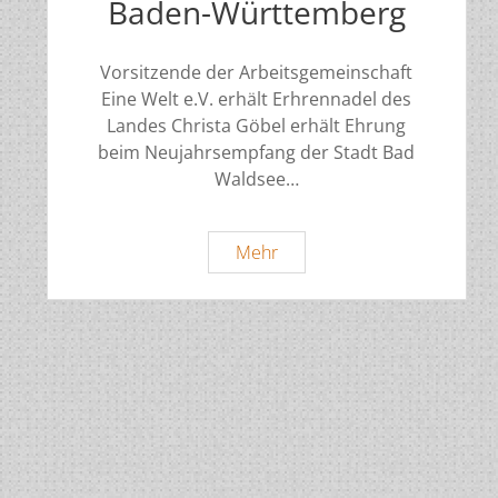
Baden-Württemberg
Vorsitzende der Arbeitsgemeinschaft
Eine Welt e.V. erhält Erhrennadel des
Landes Christa Göbel erhält Ehrung
beim Neujahrsempfang der Stadt Bad
Waldsee…
Ehrennadel
Mehr
Land
Baden-
Württemberg