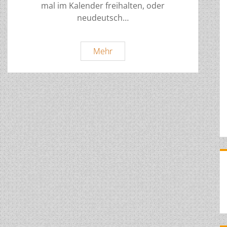
mal im Kalender freihalten, oder
neudeutsch…
Mitgliederversammlung
Mehr
2026
Einladung