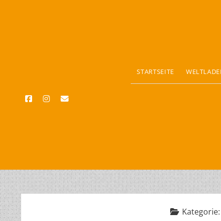
STARTSEITE
WELTLADE
facebook
instagram
email
Kategorie