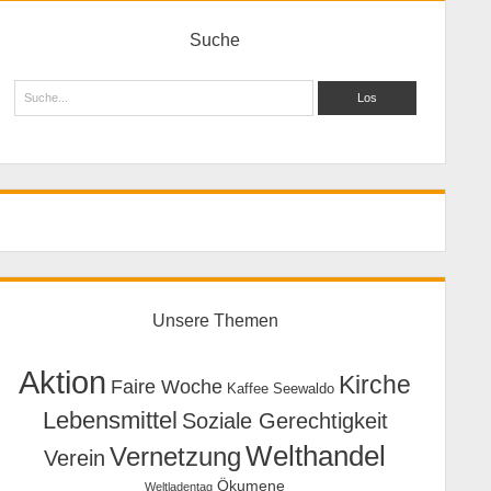
Suche
Suche
Unsere Themen
Aktion
Kirche
Faire Woche
Kaffee Seewaldo
Lebensmittel
Soziale Gerechtigkeit
Welthandel
Vernetzung
Verein
Ökumene
Weltladentag