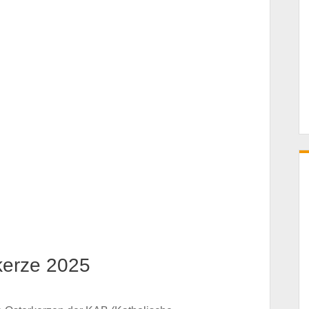
kerze 2025