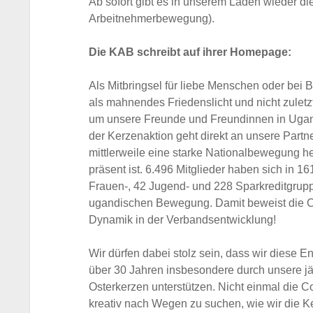
Ab sofort gibt es in unserem Laden wieder d
Arbeitnehmerbewegung).
Die KAB schreibt auf ihrer Homepage:
Als Mitbringsel für liebe Menschen oder bei 
als mahnendes Friedenslicht und nicht zuletzt 
um unsere Freunde und Freundinnen in Uganda
der Kerzenaktion geht direkt an unsere Par
mittlerweile eine starke Nationalbewegung 
präsent ist. 6.496 Mitglieder haben sich in
Frauen-, 42 Jugend- und 228 Sparkreditgruppe
ugandischen Bewegung. Damit beweist die
Dynamik in der Verbandsentwicklung!
Wir dürfen dabei stolz sein, dass wir diese
über 30 Jahren insbesondere durch unsere jäh
Osterkerzen unterstützen. Nicht einmal die 
kreativ nach Wegen zu suchen, wie wir die 