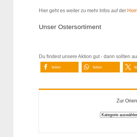
Hier geht es weiter zu mehr Infos auf der
Hom
Unser Ostersortiment
Du findest unsere Aktion gut - dann sollten 
teilen
teilen
t
Zur Orien
Zur
Orientierung: