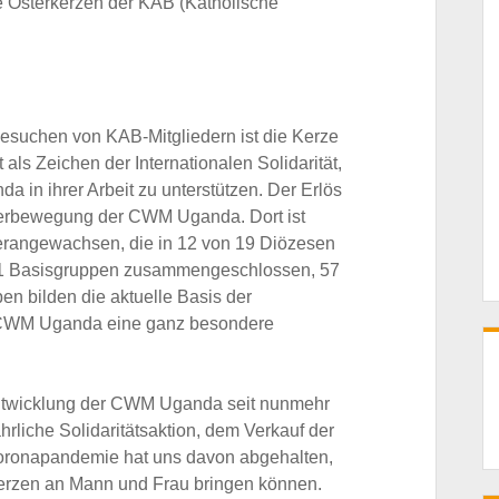
ie Osterkerzen der KAB (Katholische
Besuchen von KAB-Mitgliedern ist die Kerze
als Zeichen der Internationalen Solidarität,
 in ihrer Arbeit zu unterstützen. Der Erlös
tnerbewegung der CWM Uganda. Dort ist
herangewachsen, die in 12 von 19 Diözesen
 161 Basisgruppen zusammengeschlossen, 57
n bilden die aktuelle Basis der
 CWM Uganda eine ganz besondere
 Entwicklung der CWM Uganda seit nunmehr
rliche Solidaritätsaktion, dem Verkauf der
Coronapandemie hat uns davon abgehalten,
Kerzen an Mann und Frau bringen können.