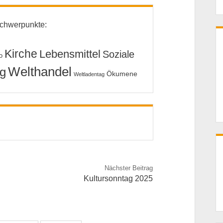
chwerpunkte:
Kirche
Lebensmittel
Soziale
o
Welthandel
g
Ökumene
Weltladentag
Nächster Beitrag
Kultursonntag 2025