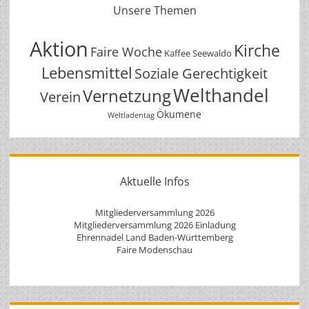
Unsere Themen
Aktion
Kirche
Faire Woche
Kaffee Seewaldo
Lebensmittel
Soziale Gerechtigkeit
Welthandel
Vernetzung
Verein
Ökumene
Weltladentag
Aktuelle Infos
Mitgliederversammlung 2026
Mitgliederversammlung 2026 Einladung
Ehrennadel Land Baden-Württemberg
Faire Modenschau