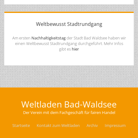
Weltbewusst Stadtrundgang
Am ersten
Nachhaltigkeitstag
der Stadt Bad Waldsee haben wir
einen Weltbewusst Stadtrundgang durchgeführt. Mehr Infos
gibt es
hier
Weltladen Bad-Waldsee
Der Verein mit dem Fachgeschäft für fairen Handel
Startseite
Kontakt zum Weltladen
Archiv
Impressum