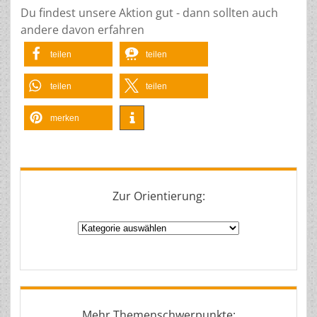
Du findest unsere Aktion gut - dann sollten auch
andere davon erfahren
teilen
teilen
teilen
teilen
merken
Zur Orientierung:
Zur
Orientierung:
Mehr Themenschwerpunkte: