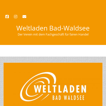
facebook
instagram
email
Weltladen Bad-Waldsee
Der Verein mit dem Fachgeschäft für fairen Handel
open
menu