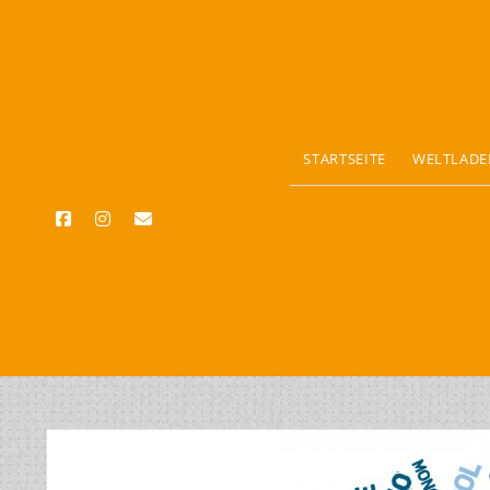
STARTSEITE
WELTLADE
facebook
instagram
email