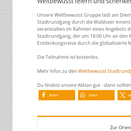
Weltbewusst feiern und schenke
Unsere Weltbewusst Gruppe lädt am Diens
Stadtrundgang durch die Waldseer Innensta
veranstalten im Rahmen eines Angebots d
Stadtrundgang, der um 18:00 Uhr an den R
Entdeckungsreise durch die globalisierte 
Die Teilnahme ist kostenlos.
Mehr Infos zu den
Weltbewusst Stadtrun
Du findest unsere Aktion gut - dann sollt
teilen
teilen
t
Zur Orien