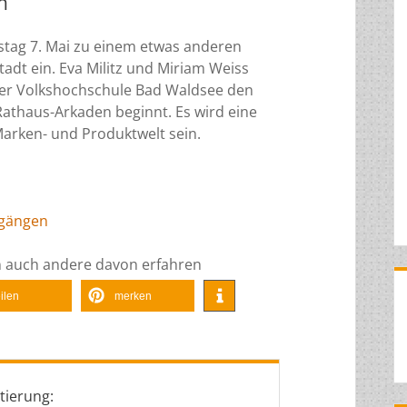
n
tag 7. Mai zu einem etwas anderen
dt ein. Eva Militz und Miriam Weiss
er Volkshochschule Bad Waldsee den
athaus-Arkaden beginnt. Es wird eine
Marken- und Produktwelt sein.
dgängen
en auch andere davon erfahren
eilen
merken
tierung: