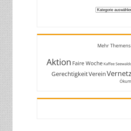
Zur
Orientierung:
Mehr Themens
Aktion
Faire Woche
Kaffee Seewald
Vernet
Gerechtigkeit
Verein
Ökum