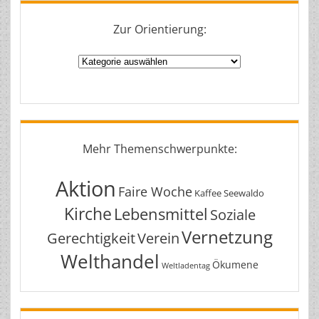
Zur Orientierung:
Zur
Orientierung:
Mehr Themenschwerpunkte:
Aktion
Faire Woche
Kaffee Seewaldo
Kirche
Lebensmittel
Soziale
Vernetzung
Gerechtigkeit
Verein
Welthandel
Ökumene
Weltladentag