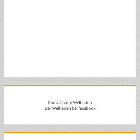
Kontakt zum Weltladen
Der Weltladen bei facebook