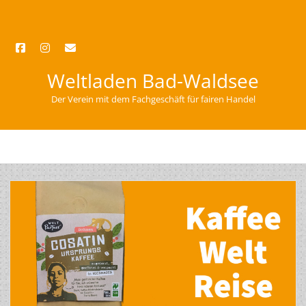
facebook
instagram
email
Weltladen Bad-Waldsee
Der Verein mit dem Fachgeschäft für fairen Handel
open
menu