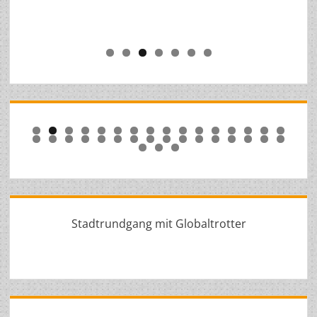
0
1
2
3
4
5
6
7
8
9
0
1
2
3
4
5
6
7
8
9
0
1
2
3
4
5
Stadtrundgang mit Globaltrotter