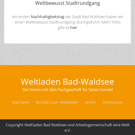
Weltbewusst Stadtrundgang
Am ersten
Nachhaltigkeitstag
der Stadt Bad Waldsee haben wir
einen Weltbewusst Stadtrundgang durchgeführt. Mehr Infos
gibt es
hier
Weltladen Bad-Waldsee
Der Verein mit dem Fachgeschäft für fairen Handel
Startseite
Kontakt zum Weltladen
Archiv
Impressum
Copyright Weltladen Bad Waldsee und Arbeitsgemeinschaft eine Welt
e.V.