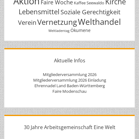
Aktion
Kirche
Faire Woche
Kaffee Seewaldo
Lebensmittel
Soziale Gerechtigkeit
Welthandel
Vernetzung
Verein
Ökumene
Weltladentag
Aktuelle Infos
Mitgliederversammlung 2026
Mitgliederversammlung 2026 Einladung
Ehrennadel Land Baden-Württemberg
Faire Modenschau
30 Jahre Arbeitsgemeinschaft Eine Welt