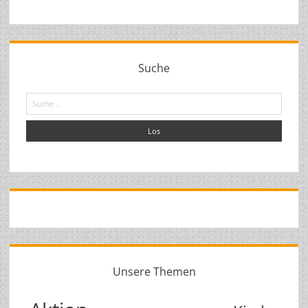
Suche
Suche
Unsere Themen