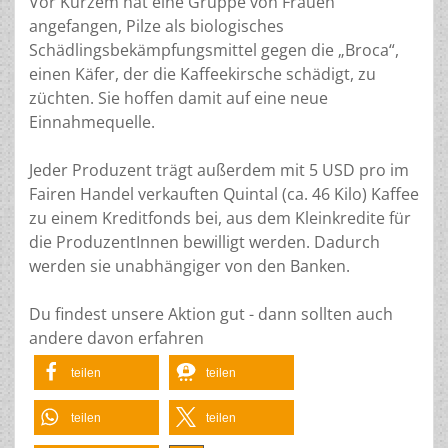
Vor Kurzem hat eine Gruppe von Frauen
angefangen, Pilze als biologisches
Schädlingsbekämpfungsmittel gegen die „Broca“,
einen Käfer, der die Kaffeekirsche schädigt, zu
züchten. Sie hoffen damit auf eine neue
Einnahmequelle.
Jeder Produzent trägt außerdem mit 5 USD pro im
Fairen Handel verkauften Quintal (ca. 46 Kilo) Kaffee
zu einem Kreditfonds bei, aus dem Kleinkredite für
die ProduzentInnen bewilligt werden. Dadurch
werden sie unabhängiger von den Banken.
Du findest unsere Aktion gut - dann sollten auch
andere davon erfahren
teilen
teilen
teilen
teilen