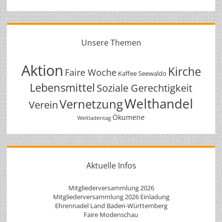
Unsere Themen
Aktion
Kirche
Faire Woche
Kaffee Seewaldo
Lebensmittel
Soziale Gerechtigkeit
Welthandel
Vernetzung
Verein
Ökumene
Weltladentag
Aktuelle Infos
Mitgliederversammlung 2026
Mitgliederversammlung 2026 Einladung
Ehrennadel Land Baden-Württemberg
Faire Modenschau