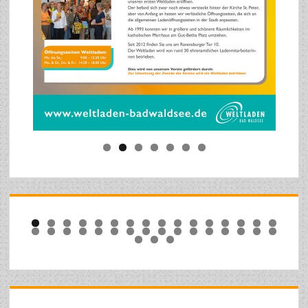
0
1
2
3
4
5
6
7
8
9
0
1
2
3
4
5
6
7
8
9
0
1
2
3
4
5